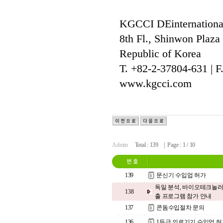
KGCCI DEinternation
8th Fl., Shinwon Plaz
Republic of Korea
T. +82-2-37804-631 | F
www.kgcci.com
Admin
Total : 139 | Page : 1 / 10
139
문신기 수입업 허가
독일 분석, 바이오테크놀러
138
출 프로그램 참가 안내
137
콘돔수입절차 문의
136
1등급 의료기기 수입업 허