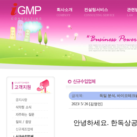
회사소개
컨설팅서비스
관련
COMPANY
CONSULTING SERVICE
LAW
글제목:
독일 분석, 바이오테크
2023/ 5/ 26 [김영민]
안녕하세요. 한독상