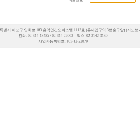
비밀번호:
특별시 마포구 양화로 183 홍익인간오피스텔 1113호 (홍대입구역 3번출구앞) (지도보
전화: 02-314-13485 / 02-314-22003 팩스: 02-3142-3130
사업자등록번호: 105-12-22879