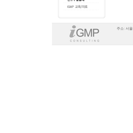
주소:
서울