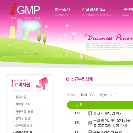
회사소개
컨설팅서비스
관련
COMPANY
CONSULTING SERVICE
LAW
Admin
Total : 139 | Page : 1 / 10
139
문신기 수입업 허가
독일 분석, 바이오테크놀
138
출 프로그램 참가 안내
137
콘돔수입절차 문의