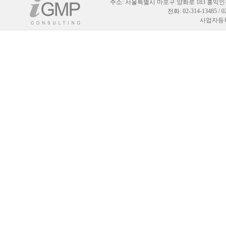
주소:
서울특별시 마포구 양화로 183 홍익인
전화: 02-314-13485 / 
사업자등록번