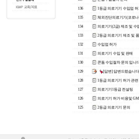
136
1등급 의료기기 수입업 허
135
체외진단의료기기(코로나 
134
의료기기(2급) 제조 및 
133
2등급 의료기기 제조 및 
132
수입업 허가
131
의료기기 수입 및 판매
130
콘돔 수입절차 문의 입니다
129
[답변] 답변드렸습니
128
1등급 의료기기 허가 관련
127
의료기기1등급 컨설팅
126
의료기기 허가 비용및 GM
125
2등급 의료기기 문의