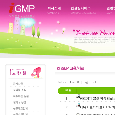
회사소개
컨설팅서비스
관련
COMPANY
CONSULTING SERVICE
LAW
Admin
Total : 8 | Page : 1 / 1
8
의료기기 GMP 적용 해설
7
제목 의료기기 표시기재 