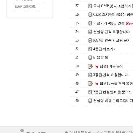
57
국내 GMP 및 제조업허가
56
CE MDD 인증 비용이 궁
55
의료기기 4등급 인증
54
컨설팅 견적 요청합니다.
53
KGMP 인증 컨설팅 문의
52
4등급 의료기기
51
비용 문의
50
[답변] 비용 문의
49
3등급 견적 요청합니다.
48
[답변] 3등급 견적 요
47
2등급 컨설팅 비용 문의드
46
컨설팅 비용 문의드립니다
주소:
서울특별시 마포구 양화로 183 홍익인