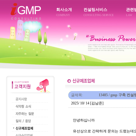
회사소개
컨설팅서비스
관련
COMPANY
CONSULTING SERVICE
LAW
글제목:
13485 / gmp 구축 컨
2025/ 10/ 14 [김남준]
안녕하십니까
유선상으로 간략하게 문의는 드렸는데