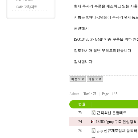
현재 주사기 부품을 제조하고 있는 사
저희는 향후 1~2년안에 주사기 완제품
관련해서
ISO13485 와 GMP 인증 구축을 위
검토하시어 답변 부탁드리겠습니다
감사합니다!
Admin
Total : 75 | Page : 1 / 5
75
근적외선 온열매트
74
13485 / gmp 구축 컨설팅
73
gmp 신규제조업체 품목