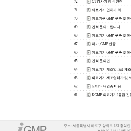
72
CT 검사기 장비 관련
71
의료기기 인허가 외
70
의료기구 GMP 구축 및 
69
견적 문의드립니다.
68
의료기기 GMP 구축 및 인
67
허가, GMP 인증
66
의료기기 GMP 구축 및 인
65
견적 문의건.
64
의료기기 제조업, 2급 제
63
의료기기 제조업허가 및 
62
GMP국내인증 비용
61
KGMP 의료기기2등급 진
주소:
서울특별시 마포구 양화로 183 홍익인