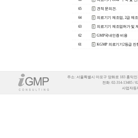
65
견적 문의건.
64
의료기기 제조업, 2급 제
63
의료기기 제조업허가 및 
62
GMP국내인증 비용
61
KGMP 의료기기2등급 진
주소:
서울특별시 마포구 양화로 183 홍익인
전화: 02-314-13485 / 
사업자등록번