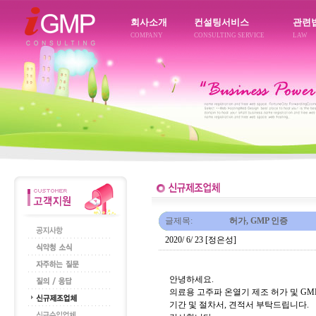
회사소개
컨설팅서비스
관련
COMPANY
CONSULTING SERVICE
LAW
글제목:
허가, GMP 인증
2020/ 6/ 23 [정은성]
안녕하세요.
의료용 고주파 온열기 제조 허가 및 GM
기간 및 절차서, 견적서 부탁드립니다.