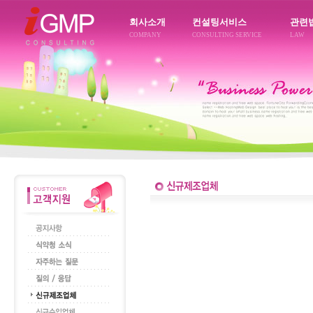
회사소개
컨설팅서비스
관련
COMPANY
CONSULTING SERVICE
LAW