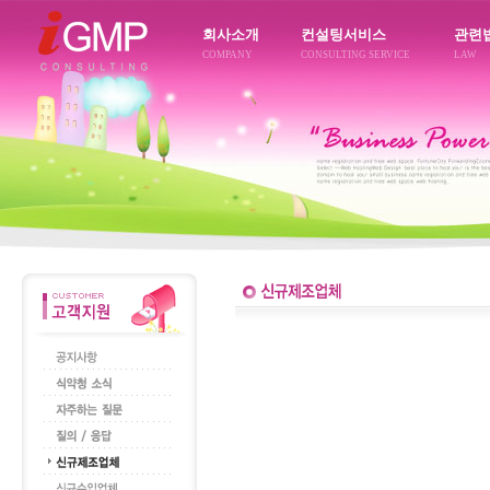
회사소개
컨설팅서비스
관련
COMPANY
CONSULTING SERVICE
LAW