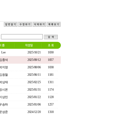
Lee
2025/10/21
1030
김종석
2025/09/12
1057
박지영
2025/08/06
1038
김응철
2025/06/11
1181
박상재
2025/02/25
1311
정시온
2025/01/31
1174
이상민
2025/01/22
1128
우송하
2025/01/06
1257
문성준
2024/12/20
1318