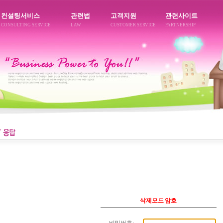
컨설팅서비스
관련법
고객지원
관련사이트
CONSULTING SERVICE
LAW
CUSTOMER SERVICE
PARTNERSHIP
삭제모드 암호