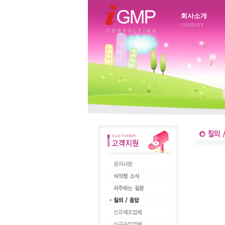
회사소개
COMPANY