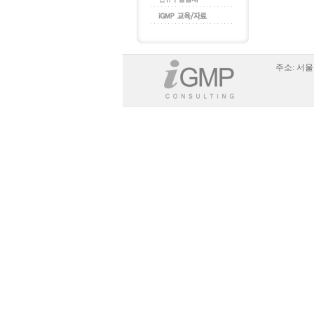
주소:
서울