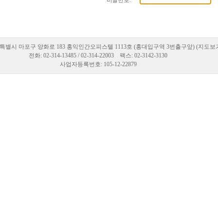
비밀번호:
특별시 마포구 양화로 183 홍익인간오피스텔 1113호 (홍대입구역 3번출구앞) (지도보
전화: 02-314-13485 / 02-314-22003 팩스: 02-3142-3130
사업자등록번호: 105-12-22879