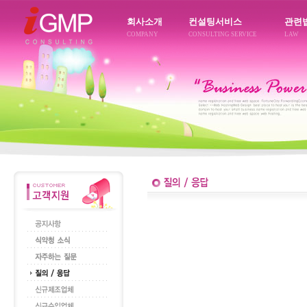
회사소개
컨설팅서비스
관련
COMPANY
CONSULTING SERVICE
LAW