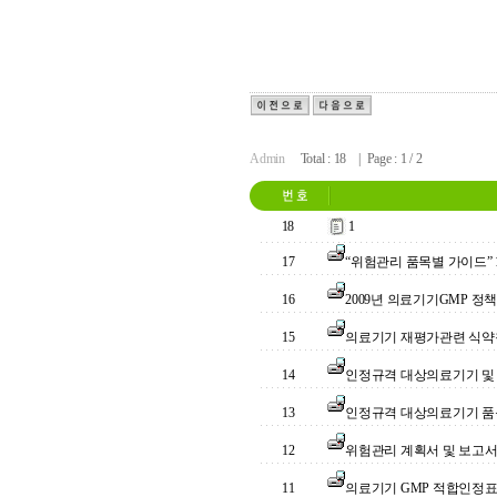
Admin
Total : 18 | Page : 1 / 2
18
1
17
“위험관리 품목별 가이드” 
16
2009년 의료기기GMP 정
15
의료기기 재평가관련 식약
14
인정규격 대상의료기기 및 인
13
인정규격 대상의료기기 품목허
12
위험관리 계획서 및 보고서
11
의료기기 GMP 적합인정표