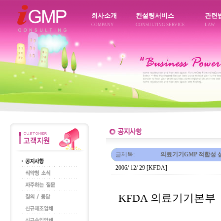
회사소개
컨설팅서비스
관련
COMPANY
CONSULTING SERVICE
LAW
글제목:
의료기기GMP 적합성 
2006/ 12/ 29 [KFDA]
KFDA 의료기기본부