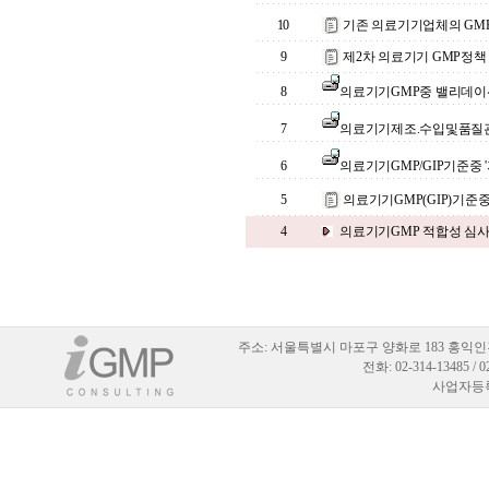
10
기존 의료기기업체의 GM
9
제2차 의료기기 GMP정
8
의료기기GMP중 밸리데이
7
의료기기제조.수입및품질관리기
6
의료기기GMP/GIP기준중 
5
의료기기GMP(GIP)기준
4
의료기기GMP 적합성 심사
주소:
서울특별시 마포구 양화로 183 홍익인
전화: 02-314-13485 / 
사업자등록번