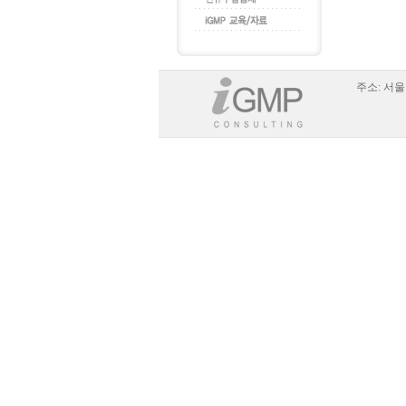
주소:
서울