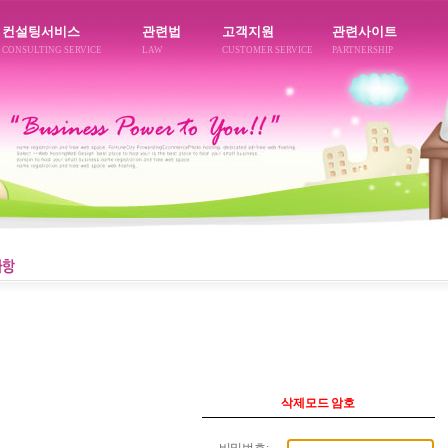
컨설팅서비스
관련법
고객지원
관련사이트
CONSULTING SERVICE
LAW
CUSTOMER SERVICE
PARTNERSHIP
삭제모드 암호