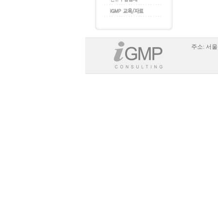
주소:
서울