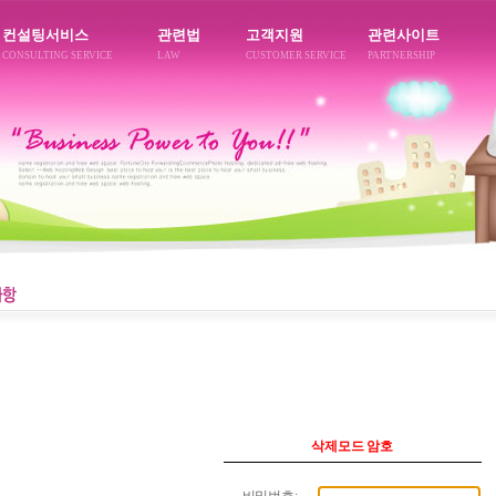
컨설팅서비스
관련법
고객지원
관련사이트
CONSULTING SERVICE
LAW
CUSTOMER SERVICE
PARTNERSHIP
삭제모드 암호