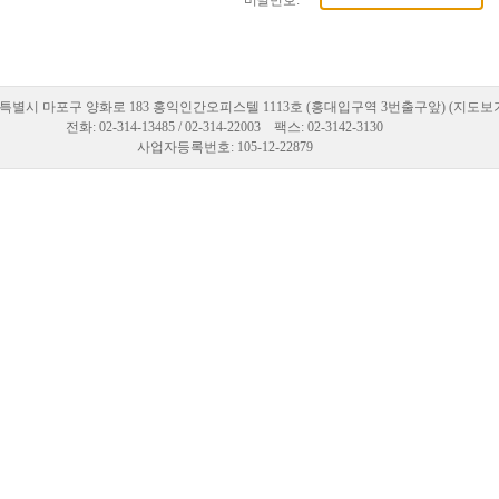
비밀번호:
특별시 마포구 양화로 183 홍익인간오피스텔 1113호 (홍대입구역 3번출구앞) (지도보
전화: 02-314-13485 / 02-314-22003 팩스: 02-3142-3130
사업자등록번호: 105-12-22879