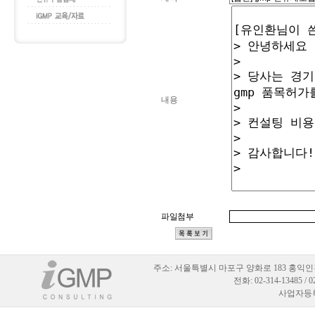
내용
파일첨부
주소:
서울특별시 마포구 양화로 183 홍익인
전화: 02-314-13485 / 
사업자등록번