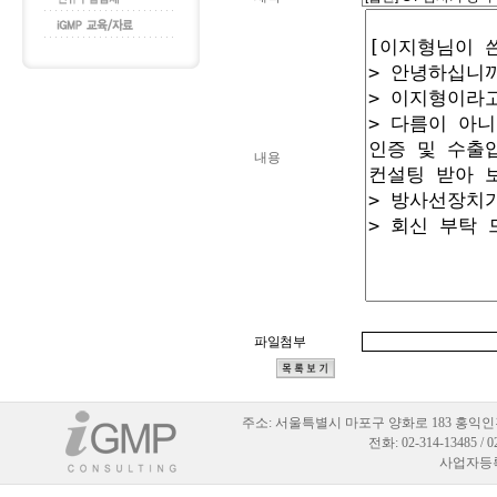
내용
파일첨부
주소:
서울특별시 마포구 양화로 183 홍익인
전화: 02-314-13485 / 
사업자등록번