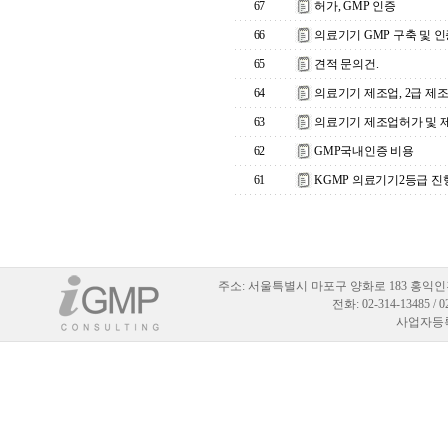
67
허가, GMP 인증
66
의료기기 GMP 구축 및 인
65
견적 문의건.
64
의료기기 제조업, 2급 제
63
의료기기 제조업허가 및 
62
GMP국내인증 비용
61
KGMP 의료기기2등급 진
주소:
서울특별시 마포구 양화로 183 홍익인
전화: 02-314-13485 / 
사업자등록번