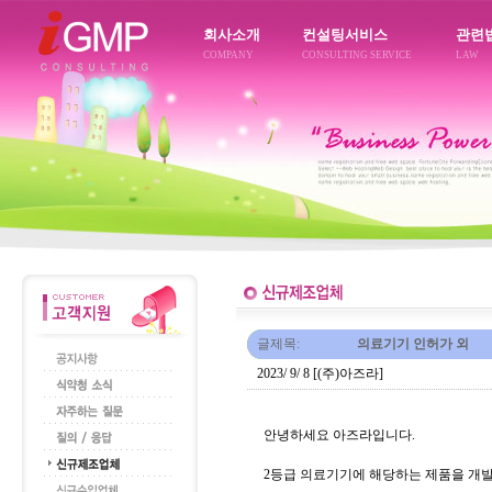
회사소개
컨설팅서비스
관련
COMPANY
CONSULTING SERVICE
LAW
글제목:
의료기기 인허가 외
2023/ 9/ 8 [(주)아즈라]
안녕하세요 아즈라입니다.
2등급 의료기기에 해당하는 제품을 개