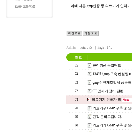
이에 따른 gmp인증 등 의료기기 인허가
Admin
Total : 75 | Page : 1 / 5
75
근적외선 온열매트
74
13485 / gmp 구축 컨설팅
73
gmp 신규제조업체 품목
72
CT 검사기 장비 관련
71
의료기기 인허가 외
70
의료기구 GMP 구축 및 
69
견적 문의드립니다.
68
의료기기 GMP 구축 및 인