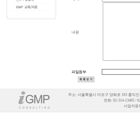
내용
파일첨부
주소:
서울특별시 마포구 양화로 183 홍익인
전화: 02-314-13485 / 
사업자등록번